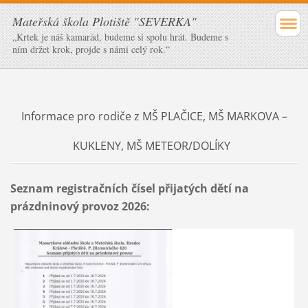
Mateřská škola Plotiště "SEVERKA"
„Krtek je náš kamarád, budeme si spolu hrát. Budeme s
ním držet krok, projde s námi celý rok.“
Informace pro rodiče z MŠ PLAČICE, MŠ MARKOVA –
KUKLENY, MŠ METEOR/DOLÍKY
Seznam registračních čísel přijatých dětí na
prázdninový provoz 2026: